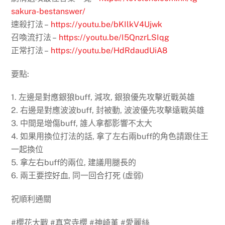
sakura-bestanswer/
速殺打法 –
https://youtu.be/bKIlkV4Ujwk
召喚流打法 –
https://youtu.be/I5QnzrLSIqg
正常打法 –
https://youtu.be/HdRdaudUiA8
要點:
1. 左邊是對應銀狼buff, 減攻, 銀狼優先攻擊近戰英雄
2. 右邊是對應波波buff, 封被動, 波波優先攻擊遠戰英雄
3. 中間是增傷buff, 誰人拿都影響不太大
4. 如果用換位打法的話, 拿了左右兩buff的角色請跟住王
一起換位
5. 拿左右buff的兩位, 建議用腿長的
6. 兩王要控好血, 同一回合打死 (虛弱)
祝順利通關
#櫻花大戰 #真宮寺櫻 #神崎堇 #愛麗絲