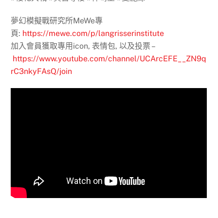
夢幻模擬戰研究所MeWe專
頁:
https://mewe.com/p/langrisserinstitute
加入會員獲取專用icon, 表情包, 以及投票 –
https://www.youtube.com/channel/UCArcEFE__ZN9q
rC3nkyFAsQ/join