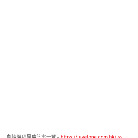
劇情選項最佳答案一覽 –
https://levelone.com.hk/lg-