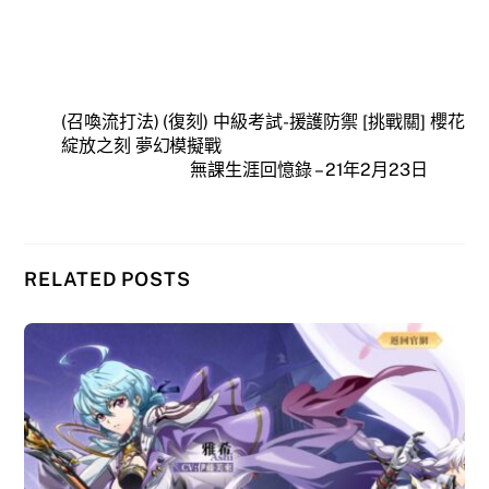
(召喚流打法) (復刻) 中級考試-援護防禦 [挑戰關] 櫻花
綻放之刻 夢幻模擬戰
無課生涯回憶錄 – 21年2月23日
RELATED POSTS