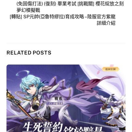
(免固傷打法) (復刻) 畢業考試 [挑戰關] 櫻花綻放之刻
夢幻模擬戰
[轉貼] SP元帥(亞魯特繆拉)育成攻略 – 陸服官方紫龍
詳細介紹
RELATED POSTS