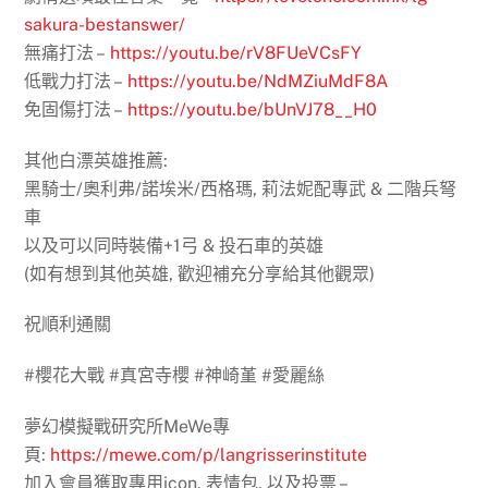
sakura-bestanswer/
無痛打法 –
https://youtu.be/rV8FUeVCsFY
低戰力打法 –
https://youtu.be/NdMZiuMdF8A
免固傷打法 –
https://youtu.be/bUnVJ78__H0
其他白漂英雄推薦:
黑騎士/奧利弗/諾埃米/西格瑪, 莉法妮配專武 & 二階兵弩
車
以及可以同時裝備+1弓 & 投石車的英雄
(如有想到其他英雄, 歡迎補充分享給其他觀眾)
祝順利通關
#櫻花大戰 #真宮寺櫻 #神崎堇 #愛麗絲
夢幻模擬戰研究所MeWe專
頁:
https://mewe.com/p/langrisserinstitute
加入會員獲取專用icon, 表情包, 以及投票 –