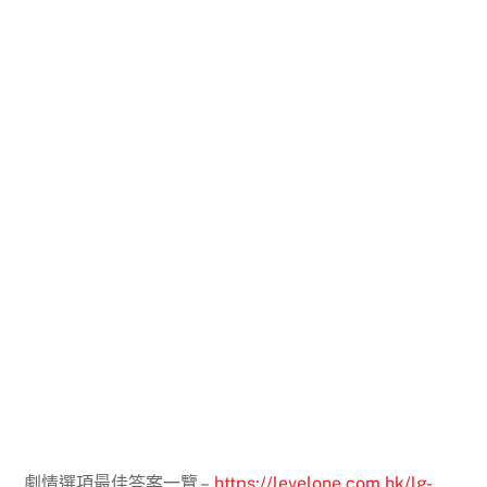
劇情選項最佳答案一覽 –
https://levelone.com.hk/lg-