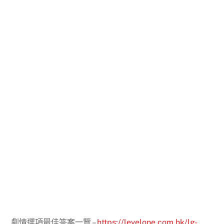
劇情選項最佳答案一覽 –
https://levelone.com.hk/lg-