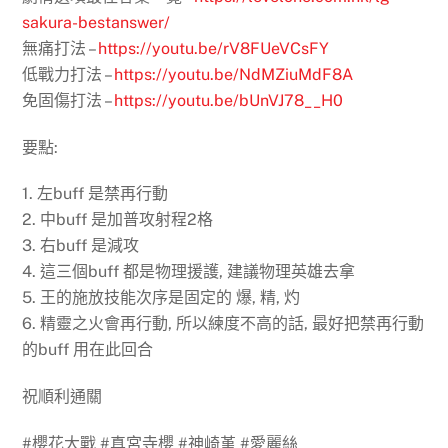
sakura-bestanswer/
無痛打法 –
https://youtu.be/rV8FUeVCsFY
低戰力打法 –
https://youtu.be/NdMZiuMdF8A
免固傷打法 –
https://youtu.be/bUnVJ78__H0
要點:
1. 左buff 是禁再行動
2. 中buff 是加普攻射程2格
3. 右buff 是減攻
4. 這三個buff 都是物理援護, 建議物理英雄去拿
5. 王的施放技能次序是固定的 爆, 精, 灼
6. 精靈之火會再行動, 所以練度不高的話, 最好把禁再行動
的buff 用在此回合
祝順利通關
#櫻花大戰 #真宮寺櫻 #神崎堇 #愛麗絲