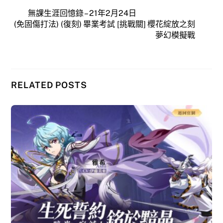
無課生涯回憶錄 – 21年2月24日
(免固傷打法) (復刻) 畢業考試 [挑戰關] 櫻花綻放之刻
夢幻模擬戰
RELATED POSTS