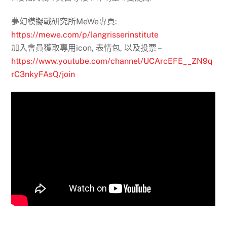
夢幻模擬戰研究所MeWe專頁:
https://mewe.com/p/langrisserinstitute
加入會員獲取專用icon, 表情包, 以及投票 –
https://www.youtube.com/channel/UCArcEFE__ZN9q
rC3nkyFAsQ/join