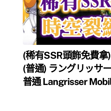
(稀有SSR頭飾免費拿)
(普通) ラングリッサー
普通 Langrisser Mobil