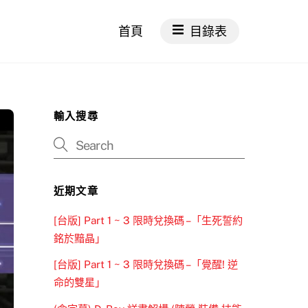
首頁
目錄表
輸入搜尋
近期文章
[台版] Part 1 ~ 3 限時兌換碼 –「生死誓約
銘於黯晶」
[台版] Part 1 ~ 3 限時兌換碼 –「覺醒! 逆
命的雙星」