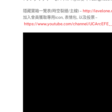
隱藏寶箱一覽表(時空裂縫/主線) –
http://levelone
加入會員獲取專用icon, 表情包, 以及投票 –
https://www.youtube.com/channel/UCArcEFE