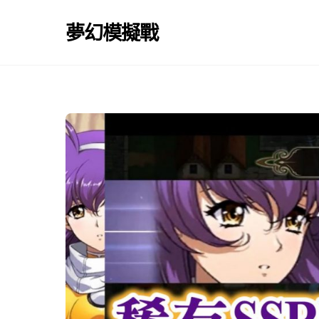
Skip
to
夢幻模擬戰
content