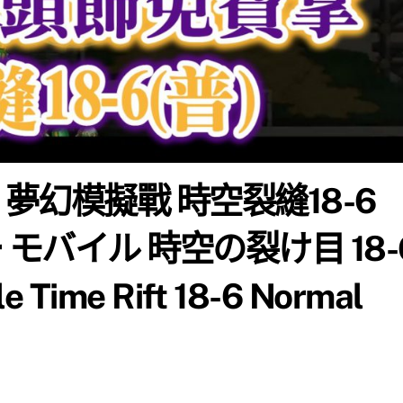
 夢幻模擬戰 時空裂縫18-6
 モバイル 時空の裂け目 18-
e Time Rift 18-6 Normal