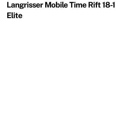
Langrisser Mobile Time Rift 18-1
Elite