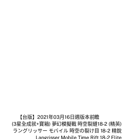
【台版】2021年03月16日週版本前瞻
(3星全成就+寶箱) 夢幻模擬戰 時空裂縫18-2 (精英)
ラングリッサー モバイル 時空の裂け目 18-2 精銳
Langrisser Mobile Time Rift 18-2 Elite