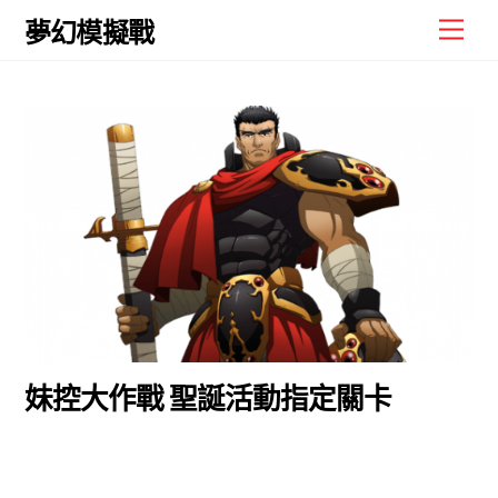
Skip
Men
夢幻模擬戰
to
content
妹控大作戰 聖誕活動指定關卡