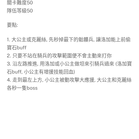
關卡難度50
隊伍等級50
要點:
1. 大公主或克麗絲, 先秒掉最下的骷髏兵, 讓洛加能上前偷
寶石buff
2. 只要不站在騎兵的攻擊範圍便不會主動來打你
3. 沿左路推進, 用洛加或小公主做坦來引騎兵過來 (洛加寶
石buff, 小公主有增援技能回血)
4. 走到最左上方, 小公主被動攻擊大應援, 大公主和克麗絲
各秒一隻boss