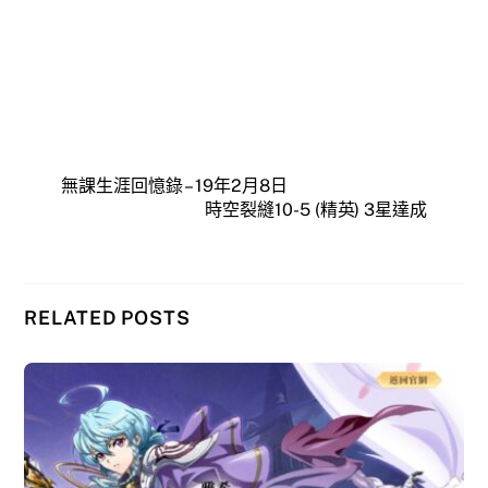
無課生涯回憶錄 – 19年2月8日
時空裂縫10-5 (精英) 3星達成
RELATED POSTS