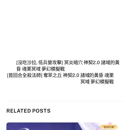
[沒吃沙拉, 低兵營攻擊] 冥炎暗穴 神契2.0 諸域的黃
昏 魂栗冥域 夢幻模擬戰
[首回合全殺法師] 奪萃之丘 神契2.0 諸域的黃昏 魂栗
冥域 夢幻模擬戰
RELATED POSTS