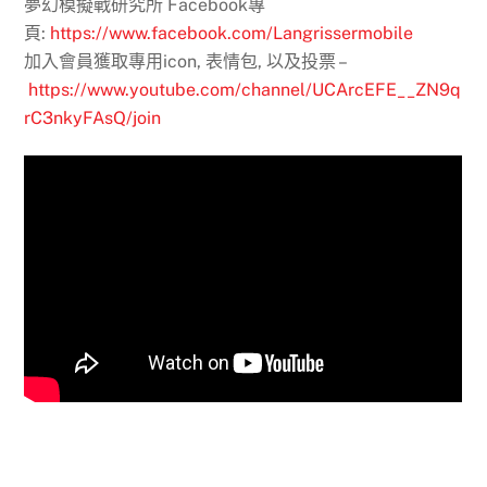
夢幻模擬戰研究所 Facebook專
頁:
https://www.facebook.com/Langrissermobile
加入會員獲取專用icon, 表情包, 以及投票 –
https://www.youtube.com/channel/UCArcEFE__ZN9q
rC3nkyFAsQ/join