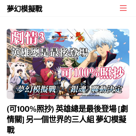
Skip
Men
夢幻模擬戰
to
content
(可100%照抄) 英雄總是最後登場 [劇
情關] 另一個世界的三人組 夢幻模擬
戰