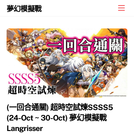
Skip
Men
夢幻模擬戰
to
content
(一回合通關) 超時空試煉SSSS5
(24-Oct ~ 30-Oct) 夢幻模擬戰
Langrisser