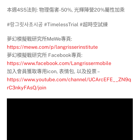
本週4S5法則: 物理傷害-50%, 光輝陣營20%屬性加乘
#랑그릿사초시공 #TimelessTrial #超時空試練
夢幻模擬戰研究所MeWe專頁:
https://mewe.com/p/langrisserinstitute
夢幻模擬戰研究所 Facebook專頁:
https://www.facebook.com/Langrissermobile
加入會員獲取專用icon, 表情包, 以及投票 –
https://www.youtube.com/channel/UCArcEFE__ZN9q
rC3nkyFAsQ/join