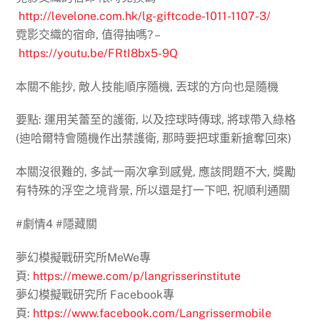
http://levelone.com.hk/lg-giftcode-1011-1107-3/
霓影交織的宿命, 值得抽嗎? –
https://youtu.be/FRtI8bx5-9Q
本關不能抄, 敵人技能順序隨機, 丟球的方向也是隨機
要點: 運用芙蕾至的護衛, 以及控球時傳球, 將球帶入綠格
(迪哈爾特會隨機作出禁護衛, 那時要把球重新搶奪回來)
本關沒很難的, 多試一兩次拿到感覺, 應該問題不大, 獎勵
有特殊的浮空之境背景, 所以還是打一下吧, 祝順利通關
#劇情4 #隱藏關
夢幻模擬戰研究所MeWe專
頁:
https://mewe.com/p/langrisserinstitute
夢幻模擬戰研究所 Facebook專
頁:
https://www.facebook.com/Langrissermobile