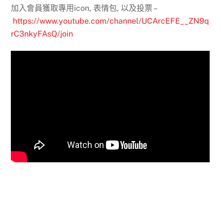
加入會員獲取專用icon, 表情包, 以及投票 –
https://www.youtube.com/channel/UCArcEFE__ZN9q
rC3nkyFAsQ/join