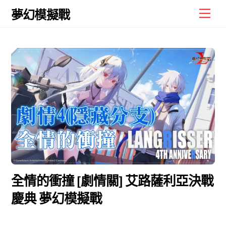
Skip
Men
夢幻模擬戰
to
content
全情的衝撞 [劇情關] 艾路薩利亞決戰
慶典 夢幻模擬戰