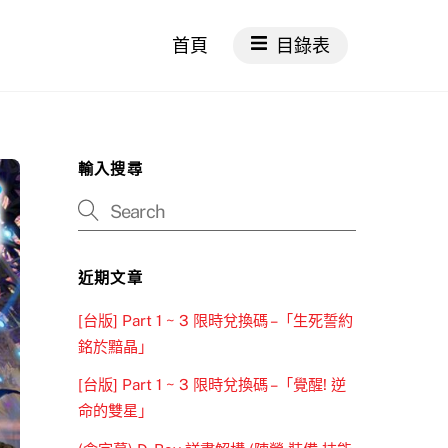
首頁
目錄表
輸入搜尋
近期文章
[台版] Part 1 ~ 3 限時兌換碼 –「生死誓約
銘於黯晶」
[台版] Part 1 ~ 3 限時兌換碼 –「覺醒! 逆
命的雙星」