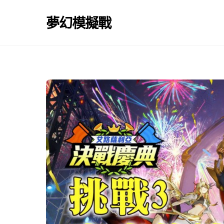
Skip
to
夢幻模擬戰
content