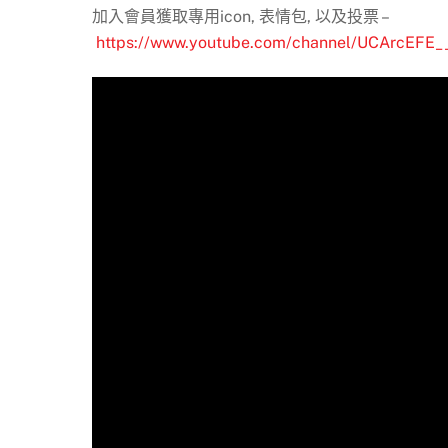
加入會員獲取專用icon, 表情包, 以及投票 –
https://www.youtube.com/channel/UCArcEFE