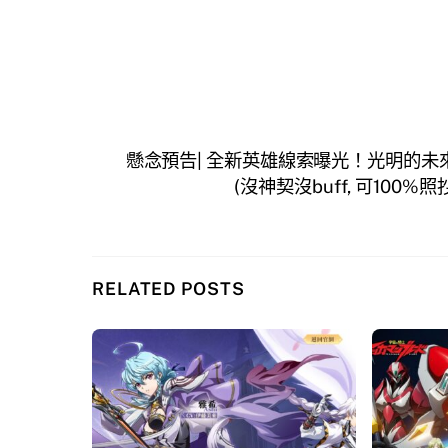
懸念預告| 全新英雄線索曝光！光明的未
(沒神契沒buff, 可100
RELATED POSTS