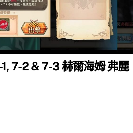
, 7-2 & 7-3 赫爾海姆 弗麗