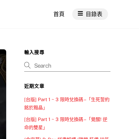
首頁
目錄表
輸入搜尋
近期文章
[台版] Part 1 ~ 3 限時兌換碼 –「生死誓約
銘於黯晶」
[台版] Part 1 ~ 3 限時兌換碼 –「覺醒! 逆
命的雙星」