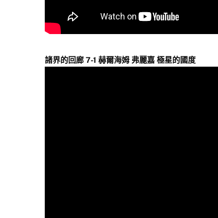
諸界的回廊 7-1 赫爾海姆 弗麗嘉 極星的國度