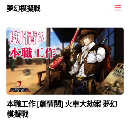
Skip
Men
夢幻模擬戰
to
content
本職工作 [劇情關] 火車大劫案 夢幻
模擬戰