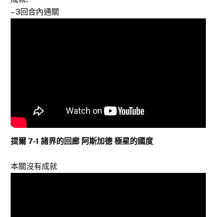
– 3回合內通關
提爾 7-1 諸界的回廊 阿斯加德 極星的國度
本關沒有成就