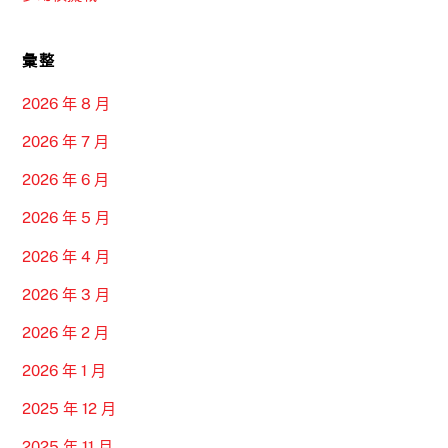
彙整
2026 年 8 月
2026 年 7 月
2026 年 6 月
2026 年 5 月
2026 年 4 月
2026 年 3 月
2026 年 2 月
2026 年 1 月
2025 年 12 月
2025 年 11 月