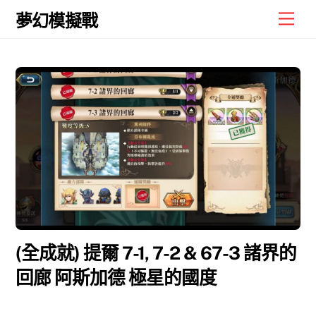
Skip
Men
夢幻模擬戰
to
content
(全成就) 提爾 7-1, 7-2 & 67-3 諸界的
回廊 阿斯加德 極星的國度