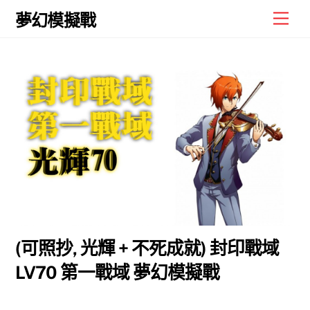
Skip
Men
夢幻模擬戰
to
content
(可照抄, 光輝 + 不死成就) 封印戰域
LV70 第一戰域 夢幻模擬戰