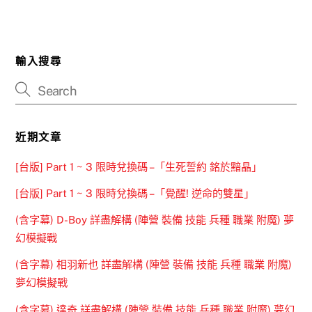
輸入搜尋
近期文章
[台版] Part 1 ~ 3 限時兌換碼 –「生死誓約 銘於黯晶」
[台版] Part 1 ~ 3 限時兌換碼 –「覺醒! 逆命的雙星」
(含字幕) D-Boy 詳盡解構 (陣營 裝備 技能 兵種 職業 附魔) 夢
幻模擬戰
(含字幕) 相羽新也 詳盡解構 (陣營 裝備 技能 兵種 職業 附魔)
夢幻模擬戰
(含字幕) 達奇 詳盡解構 (陣營 裝備 技能 兵種 職業 附魔) 夢幻