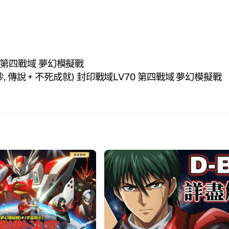
70 第四戰域 夢幻模擬戰
抄, 傳說 + 不死成就) 封印戰域LV70 第四戰域 夢幻模擬戰