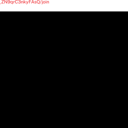
__ZN9qrC3nkyFAsQ/join