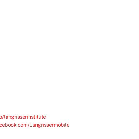
/langrisserinstitute
acebook.com/Langrissermobile