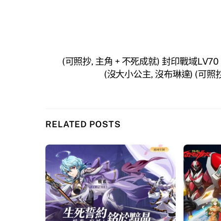
(可照抄, 主角 + 不死成就) 封印戰域LV
(沒大小公主, 沒布琳達) (可照
RELATED POSTS