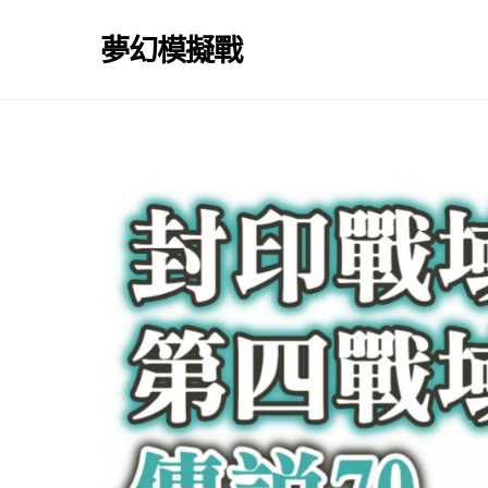
Skip
to
夢幻模擬戰
content