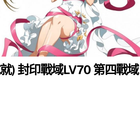
成就) 封印戰域LV70 第四戰域