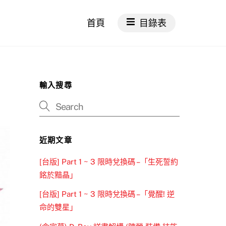
首頁
目錄表
輸入搜尋
近期文章
[台版] Part 1 ~ 3 限時兌換碼 –「生死誓約
銘於黯晶」
[台版] Part 1 ~ 3 限時兌換碼 –「覺醒! 逆
命的雙星」