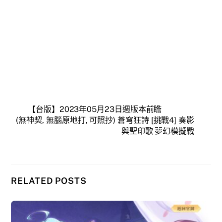
【台版】2023年05月23日週版本前瞻
(無神契, 無腦原地打, 可照抄) 蒼穹狂詩 [挑戰4] 奏影
與聖印歌 夢幻模擬戰
RELATED POSTS