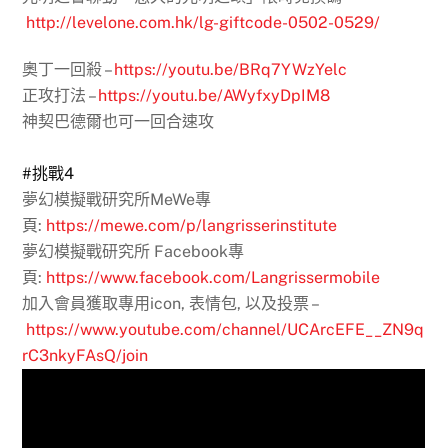
http://levelone.com.hk/lg-giftcode-0502-0529/
奧丁一回殺 –
https://youtu.be/BRq7YWzYelc
正攻打法 –
https://youtu.be/AWyfxyDpIM8
神契巴德爾也可一回合速攻
#挑戰4
夢幻模擬戰研究所MeWe專
頁:
https://mewe.com/p/langrisserinstitute
夢幻模擬戰研究所 Facebook專
頁:
https://www.facebook.com/Langrissermobile
加入會員獲取專用icon, 表情包, 以及投票 –
https://www.youtube.com/channel/UCArcEFE__ZN9q
rC3nkyFAsQ/join