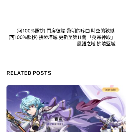
(可100%照抄) 門扉彼端 黎明的序曲 時空的狹縫
(可100%照抄) 拂燈塔城 更新至第11關 「朔寒神殿」
風語之域 拂曉堅城
RELATED POSTS