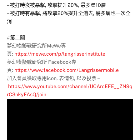
– 被打時沒被暴擊, 攻擊提升20%, 最多疊10層
– 被打時有暴擊, 將攻擊20%提升全消去, 幾多層也一次全
消
#第二關
夢幻模擬戰研究所MeWe專
頁:
https://mewe.com/p/langrisserinstitute
夢幻模擬戰研究所 Facebook專
頁:
https://www.facebook.com/Langrissermobile
加入會員獲取專用icon, 表情包, 以及投票 –
https://www.youtube.com/channel/UCArcEFE__ZN9q
rC3nkyFAsQ/join