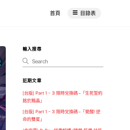
首頁
目錄表
輸入搜尋
近期文章
[台版] Part 1 ~ 3 限時兌換碼 –「生死誓約
銘於黯晶」
[台版] Part 1 ~ 3 限時兌換碼 –「覺醒! 逆
命的雙星」