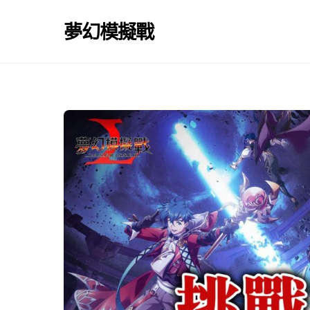
Skip
to
夢幻模擬戰
content