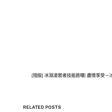
[陸版] 冰淵凌禦者技能首曝| 盡情享受
RELATED POSTS