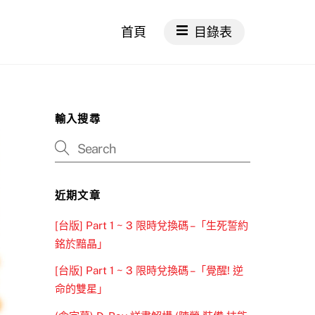
首頁
目錄表
輸入搜尋
近期文章
[台版] Part 1 ~ 3 限時兌換碼 –「生死誓約
銘於黯晶」
[台版] Part 1 ~ 3 限時兌換碼 –「覺醒! 逆
命的雙星」