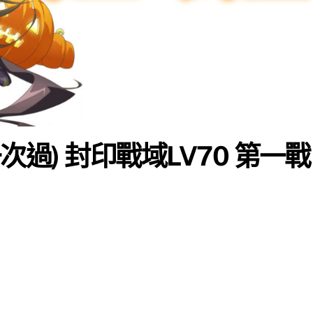
一次過) 封印戰域LV70 第一戰