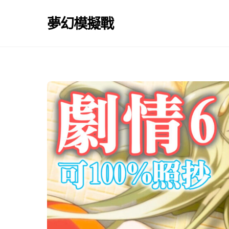
Skip
to
夢幻模擬戰
content