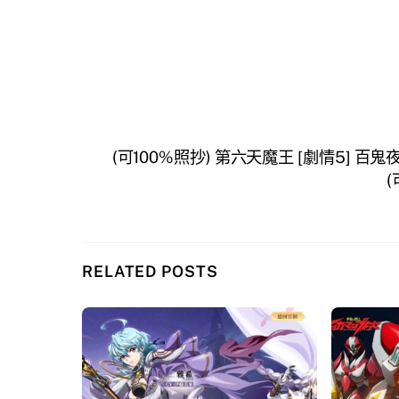
(可100%照抄) 第六天魔王 [劇情5] 百
(
RELATED POSTS