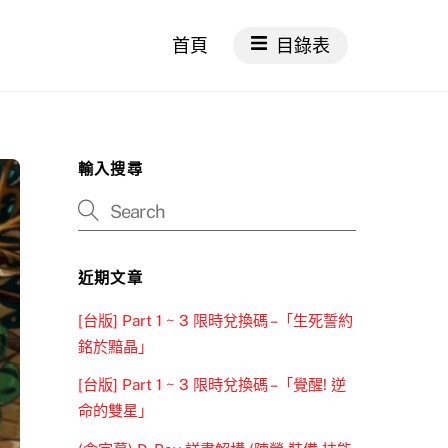
首頁
目錄表
輸入搜尋
近期文章
[台版] Part 1 ~ 3 限時兌換碼 –「生死誓約
銘於黯晶」
[台版] Part 1 ~ 3 限時兌換碼 –「覺醒! 逆
命的雙星」