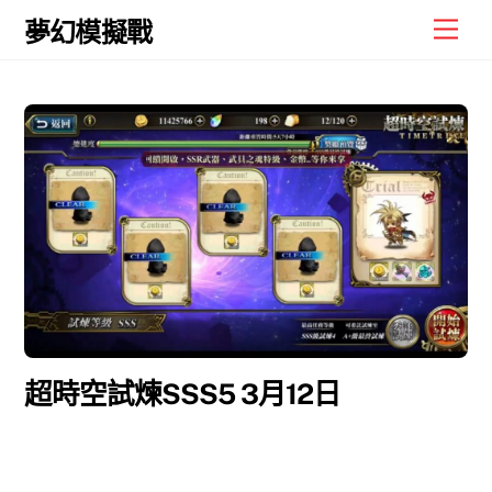
Skip
Men
夢幻模擬戰
to
content
超時空試煉SSS5 3月12日