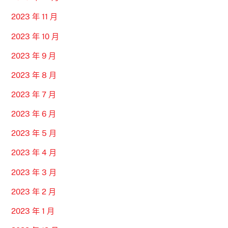
2023 年 11 月
2023 年 10 月
2023 年 9 月
2023 年 8 月
2023 年 7 月
2023 年 6 月
2023 年 5 月
2023 年 4 月
2023 年 3 月
2023 年 2 月
2023 年 1 月