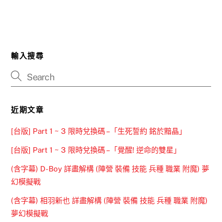
輸入搜尋
近期文章
[台版] Part 1 ~ 3 限時兌換碼 –「生死誓約 銘於黯晶」
[台版] Part 1 ~ 3 限時兌換碼 –「覺醒! 逆命的雙星」
(含字幕) D-Boy 詳盡解構 (陣營 裝備 技能 兵種 職業 附魔) 夢
幻模擬戰
(含字幕) 相羽新也 詳盡解構 (陣營 裝備 技能 兵種 職業 附魔)
夢幻模擬戰