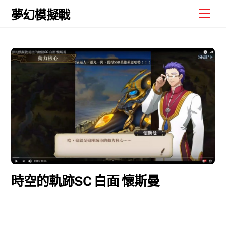
Skip
Men
夢幻模擬戰
to
content
時空的軌跡SC 白面 懷斯曼