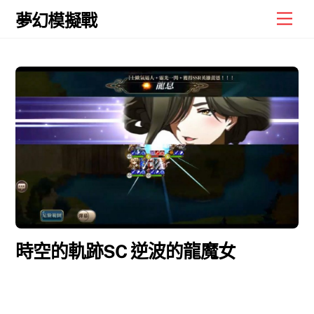
Skip
Men
夢幻模擬戰
to
content
時空的軌跡SC 逆波的龍魔女