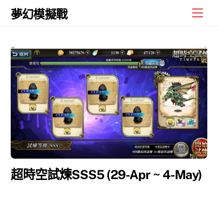
Skip
Men
夢幻模擬戰
to
content
超時空試煉SSS5 (29-Apr ~ 4-May)