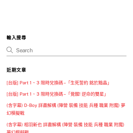
輸入搜尋
近期文章
[台版] Part 1 ~ 3 限時兌換碼 –「生死誓約 銘於黯晶」
[台版] Part 1 ~ 3 限時兌換碼 –「覺醒! 逆命的雙星」
(含字幕) D-Boy 詳盡解構 (陣營 裝備 技能 兵種 職業 附魔) 夢
幻模擬戰
(含字幕) 相羽新也 詳盡解構 (陣營 裝備 技能 兵種 職業 附魔)
夢幻模擬戰