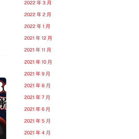
2022 年 3 月
2022 年 2 月
2022 年 1 月
2021 年 12 月
2021 年 11 月
2021 年 10 月
2021 年 9 月
2021 年 8 月
2021 年 7 月
2021 年 6 月
2021 年 5 月
2021 年 4 月