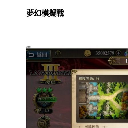
Skip
to
夢幻模擬戰
content