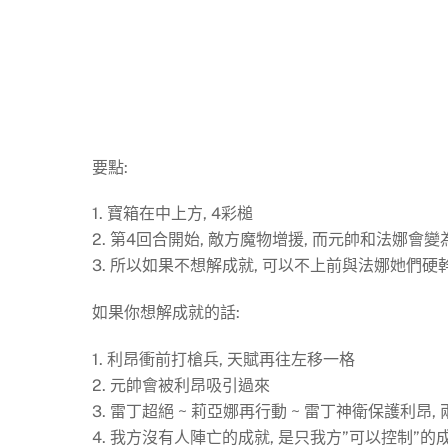
要點:
1. 寶箱在中上方, 4彩槌
2. 第4回合開始, 敵方魔物增援, 而元帥和法娜會
3. 所以如果不想解成就, 可以不上前與法娜她們硬
如果你想解成就的話:
1. 利昂衝前打槍兵, 天賦再往左移一格
2. 元帥會被利昂吸引過來
3. 雷丁超絕 ~ 莉亞娜再行動 ~ 雷丁神衛保護利昂
4. 我方沒有人陣亡的成就, 是只我方”可以控制”的