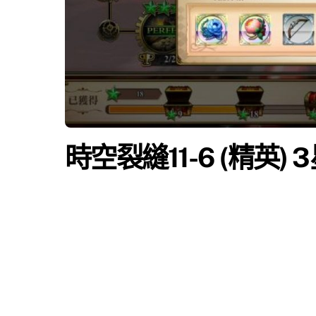
時空裂縫11-6 (精英)