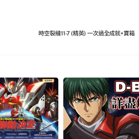
時空裂縫11-7 (精英) 一次過全成就+寶箱