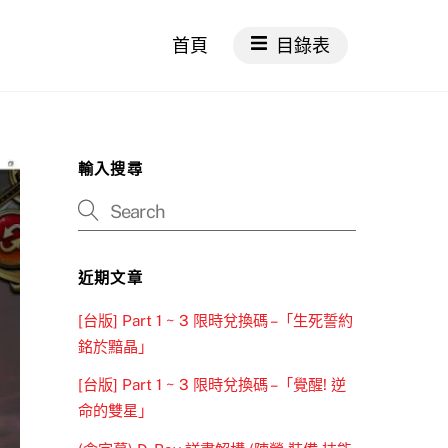
首頁
目錄表
輸入搜尋
近期文章
[台版] Part 1 ~ 3 限時兌換碼 –「生死誓約
銘於黯晶」
[台版] Part 1 ~ 3 限時兌換碼 –「覺醒! 逆
命的雙星」