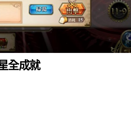
 3星全成就