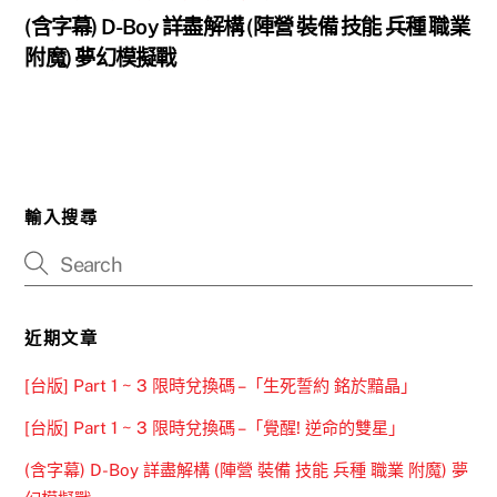
(含字幕) D-Boy 詳盡解構 (陣營 裝備 技能 兵種 職業
附魔) 夢幻模擬戰
輸入搜尋
近期文章
[台版] Part 1 ~ 3 限時兌換碼 –「生死誓約 銘於黯晶」
[台版] Part 1 ~ 3 限時兌換碼 –「覺醒! 逆命的雙星」
(含字幕) D-Boy 詳盡解構 (陣營 裝備 技能 兵種 職業 附魔) 夢