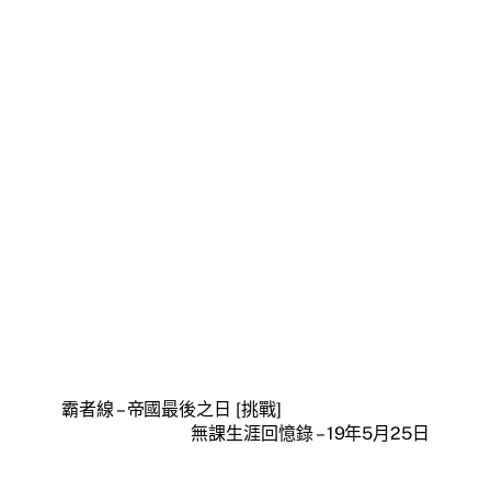
霸者線 – 帝國最後之日 [挑戰]
無課生涯回憶錄 – 19年5月25日