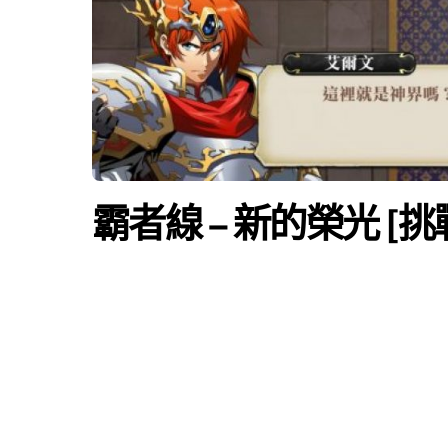
霸者線 – 新的榮光 [挑