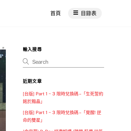
首頁
目錄表
輸入搜尋
近期文章
[台版] Part 1 ~ 3 限時兌換碼 –「生死誓約
銘於黯晶」
[台版] Part 1 ~ 3 限時兌換碼 –「覺醒! 逆
命的雙星」