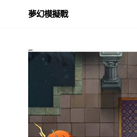
Skip
to
夢幻模擬戰
content