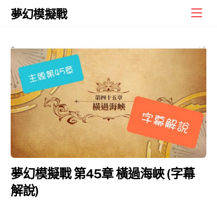
Skip
Men
夢幻模擬戰
to
content
夢幻模擬戰 第45章 橫過海峽 (字幕
解說)