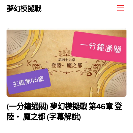
Skip
Men
夢幻模擬戰
to
content
(一分鐘通關) 夢幻模擬戰 第46章 登
陸‧ 魔之都 (字幕解說)