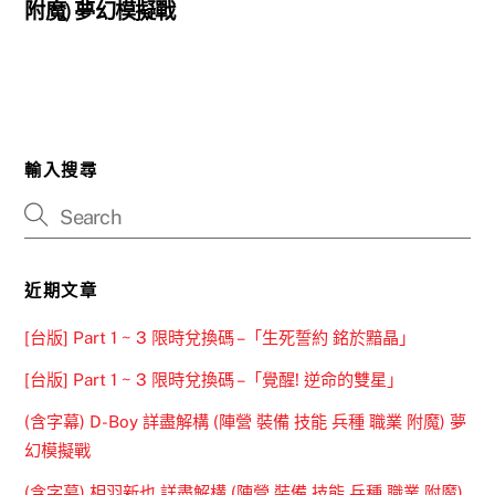
附魔) 夢幻模擬戰
輸入搜尋
近期文章
[台版] Part 1 ~ 3 限時兌換碼 –「生死誓約 銘於黯晶」
[台版] Part 1 ~ 3 限時兌換碼 –「覺醒! 逆命的雙星」
(含字幕) D-Boy 詳盡解構 (陣營 裝備 技能 兵種 職業 附魔) 夢
幻模擬戰
(含字幕) 相羽新也 詳盡解構 (陣營 裝備 技能 兵種 職業 附魔)