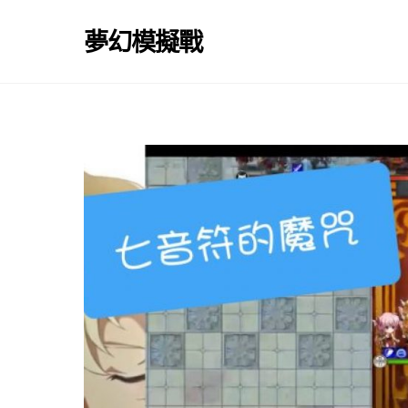
Skip
to
夢幻模擬戰
content