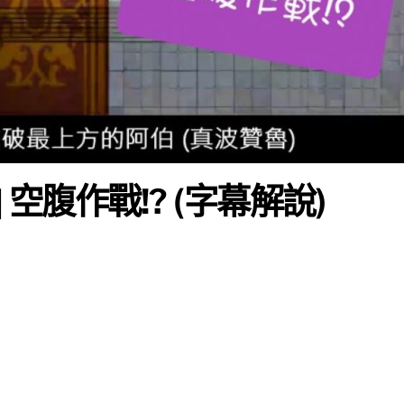
 空腹作戰!? (字幕解說)