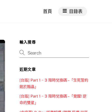
首頁
目錄表
輸入搜尋
近期文章
[台版] Part 1 ~ 3 限時兌換碼 –「生死誓約
銘於黯晶」
[台版] Part 1 ~ 3 限時兌換碼 –「覺醒! 逆
命的雙星」