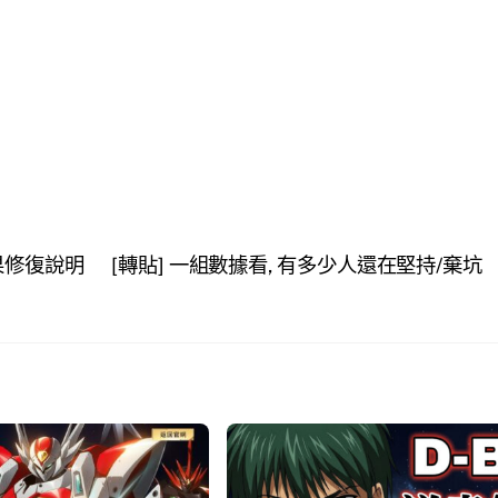
效果修復說明
[轉貼] 一組數據看, 有多少人還在堅持/棄坑