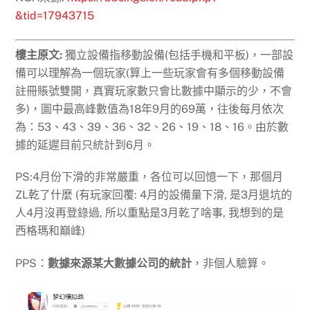
&tid=17943715
樓主原文:
獨立設備指移動設備(包括手機和平板)，一部設
備可以理解為一個玩家(算上一些玩家會有多個移動設備
註冊賬號雙開，真實玩家數只會比數據中顯示的少，不會
多)，圖中最高峰數值為18年9月的69萬，往後每月依次
為：53、43、39、36、32、26、19、18、16。由於數
據的延遲目前只統計到6月。
PS:4月份下滑的非常嚴重，各位可以回憶一下，那個月
ZL乾了什麼 (有玩家回覆: 4月的設備量下滑, 是3月退坑的
人4月沒再登錄過, 所以重點是3月乾了啥事, 我想到的是
西格瑪和巔峰)
PPS：
數據來源某大數據公司的統計
，非個人驗算。