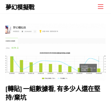
Skip
Men
夢幻模擬戰
to
content
[轉貼] 一組數據看, 有多少人還在堅
持/棄坑