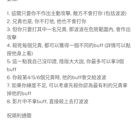
1. 這關只要你不作出主動攻擊, 敵方不會打你 (包括波波)
2. 兄貴也是, 你不打他, 他也不會打你
3. 但你只要打其中一名兄貴, 那波波在危險範圍內, 會作出
攻擊
4. 殺死每個兄貴, 都可以獲得一個不同的buff (詳情可以點
按他身上看)
5. 這一點我自己沒印證, 陸版大大說, 你最多可以拿3個
buff
6. 你殺第4/5/6個兄貴時, 他的buff會交給波波
7. 如果你練度不足, 可以考慮先殺你認為最有利的兄貴拿
掉他的buff
8. 影片中不拿buff, 直接殺上去打波波
祝順利通關