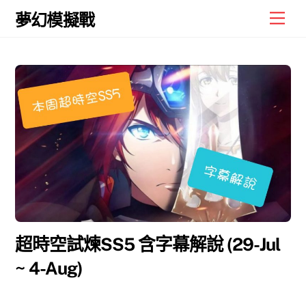
Skip
Men
夢幻模擬戰
to
content
超時空試煉SS5 含字幕解說 (29-Jul
~ 4-Aug)