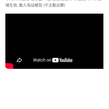
場生效, 敵人為站樁型 (不主動出擊)