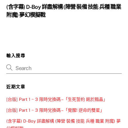
(含字幕) D-Boy 詳盡解構 (陣營 裝備 技能 兵種 職業
附魔) 夢幻模擬戰
輸入搜尋
近期文章
[台版] Part 1 ~ 3 限時兌換碼 –「生死誓約 銘於黯晶」
[台版] Part 1 ~ 3 限時兌換碼 –「覺醒! 逆命的雙星」
(含字幕) D-Boy 詳盡解構 (陣營 裝備 技能 兵種 職業 附魔) 夢