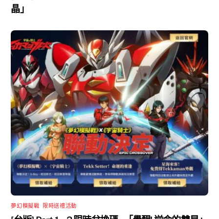
晶」
夢幻模擬戰
,
限時送禮活動