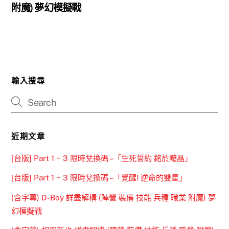
附魔) 夢幻模擬戰
輸入搜尋
近期文章
[台版] Part 1 ~ 3 限時兌換碼 –「生死誓約 銘於黯晶」
[台版] Part 1 ~ 3 限時兌換碼 –「覺醒! 逆命的雙星」
(含字幕) D-Boy 詳盡解構 (陣營 裝備 技能 兵種 職業 附魔) 夢
幻模擬戰