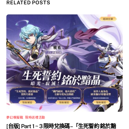
RELATED POSTS
夢幻模擬戰
,
限時送禮活動
[台版] Part 1 ~ 3 限時兌換碼 –「生死誓約 銘於黯