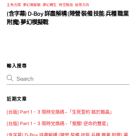
主角光環
,
夢幻模擬戰
,
夢幻轉生
,
時空樞紐
,
組隊方向
(含字幕) D-Boy 詳盡解構 (陣營 裝備 技能 兵種 職業
附魔) 夢幻模擬戰
輸入搜尋
近期文章
[台版] Part 1 ~ 3 限時兌換碼 –「生死誓約 銘於黯晶」
[台版] Part 1 ~ 3 限時兌換碼 –「覺醒! 逆命的雙星」
(含字幕) D-Boy 詳盡解構 (陣營 裝備 技能 兵種 職業 附魔) 夢