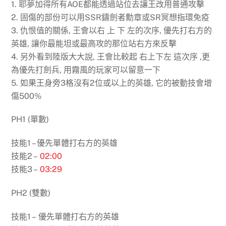
1. 耶夢加得所有AOE都能透過站位去讓王改用普通攻擊
2. 固傷的部份可以用SSR鑄劍者勳章或SR冥想指環免疫
3. 仇恨值的關係, 王會以右 上 下 左的次序, 優先打右方的
英雄, 讓你最能坦或最高攻的那位站右方來反擊
4. 另外看到陸版大大說, 王會比較起 右上下左 這次序 ,更
為優先打劍兵, 用霧風的玩家可以留意一下
5. 如果王身旁3格沒有2位或以上的英雄, 它的被動技會增
傷500%
PH1 (單數)
技能1 – 優先單體打右方的英雄
技能2 –
02:00
技能3 –
03:29
PH2 (雙數)
技能1 – 優先單體打右方的英雄