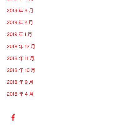
2019 年 3 月
2019 年 2 月
2019 年 1 月
2018 年 12 月
2018 年 11 月
2018 年 10 月
2018 年 9 月
2018 年 4 月