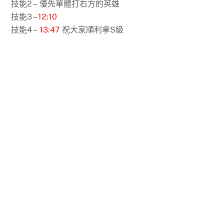
技能2 – 優先單體打右方的英雄
技能3 –
12:10
技能4 –
13:47
祝大家順利拿S級