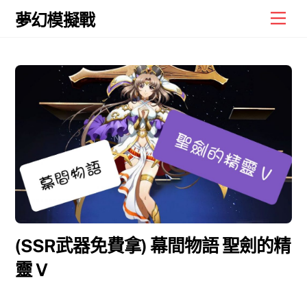
Skip
Men
夢幻模擬戰
to
content
(SSR武器免費拿) 幕間物語 聖劍的精
靈 V