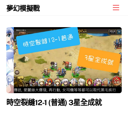
Skip
Men
夢幻模擬戰
to
content
時空裂縫12-1 (普通) 3星全成就