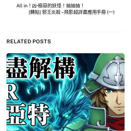
All in！凶•極惡的妖怪！抽抽抽！
[轉貼] 邪王炎殺 – 飛影超詳盡應用手冊 (一)
RELATED POSTS