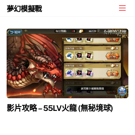
Skip
Men
夢幻模擬戰
to
content
影片攻略 – 55LV火龍 (無秘境球)