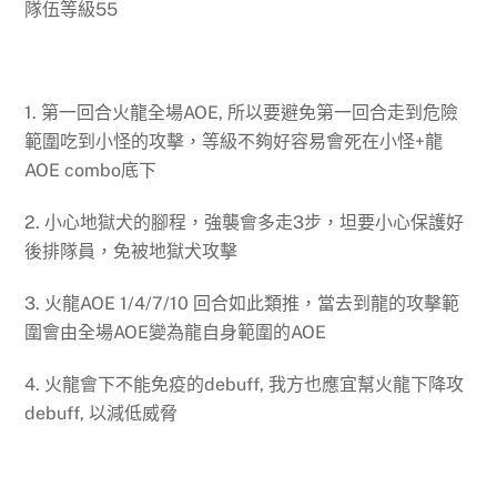
隊伍等級55
1. 第一回合火龍全場AOE, 所以要避免第一回合走到危險
範圍吃到小怪的攻擊，等級不夠好容易會死在小怪+龍
AOE combo底下
2. 小心地獄犬的腳程，強襲會多走3步，坦要小心保護好
後排隊員，免被地獄犬攻擊
3. 火龍AOE 1/4/7/10 回合如此類推，當去到龍的攻擊範
圍會由全場AOE變為龍自身範圍的AOE
4. 火龍會下不能免疫的debuff, 我方也應宜幫火龍下降攻
debuff, 以減低威脅