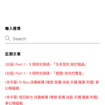
輸入搜尋
近期文章
[台版] Part 1 ~ 3 限時兌換碼 –「生死誓約 銘於黯晶」
[台版] Part 1 ~ 3 限時兌換碼 –「覺醒! 逆命的雙星」
(含字幕) D-Boy 詳盡解構 (陣營 裝備 技能 兵種 職業 附魔) 夢
幻模擬戰
(含字幕) 相羽新也 詳盡解構 (陣營 裝備 技能 兵種 職業 附魔)
夢幻模擬戰