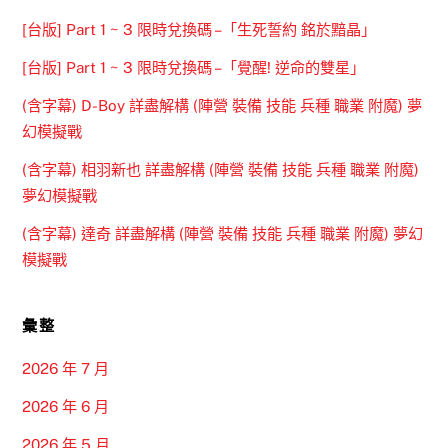
[台版] Part 1 ~ 3 限時兌換碼 –「生死誓約 銘於黯晶」
[台版] Part 1 ~ 3 限時兌換碼 –「覺醒! 逆命的雙星」
(含字幕) D-Boy 詳盡解構 (陣營 裝備 技能 兵種 職業 附魔) 夢
幻模擬戰
(含字幕) 相羽新也 詳盡解構 (陣營 裝備 技能 兵種 職業 附魔)
夢幻模擬戰
(含字幕) 達奇 詳盡解構 (陣營 裝備 技能 兵種 職業 附魔) 夢幻
模擬戰
彙整
2026 年 7 月
2026 年 6 月
2026 年 5 月