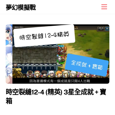
Skip
Men
夢幻模擬戰
to
content
時空裂縫12-4 (精英) 3星全成就 + 寶
箱