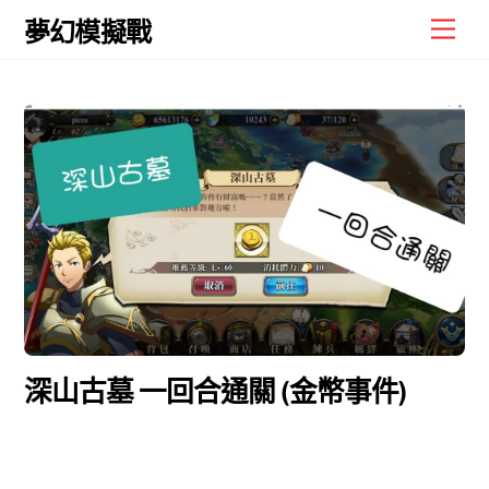
Skip
Men
夢幻模擬戰
to
content
深山古墓 一回合通關 (金幣事件)