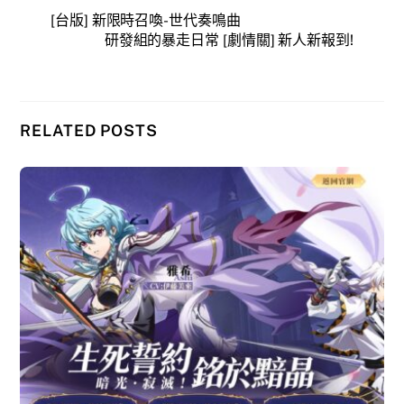
[台版] 新限時召喚-世代奏鳴曲
研發組的暴走日常 [劇情關] 新人新報到!
RELATED POSTS