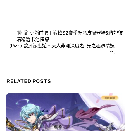
[陸版] 更新前瞻丨巔峰S2賽季紀念皮膚登場&傳說彼
端精選卡池降臨
(Pizza 歐洲深度遊 + 夫人非洲深度遊) 光之起源精選
池
RELATED POSTS