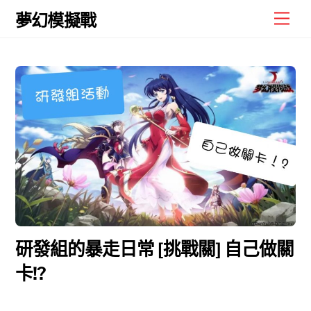
Skip
Men
夢幻模擬戰
to
content
研發組的暴走日常 [挑戰關] 自己做關
卡!?