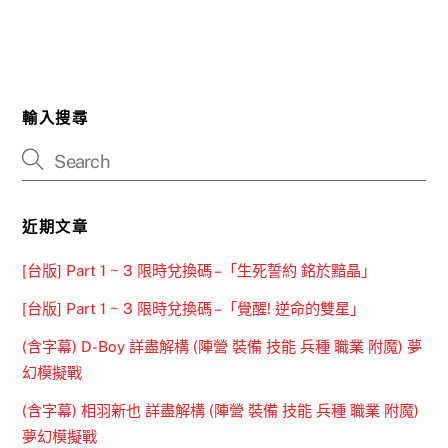
輸入搜尋
近期文章
[台版] Part 1 ~ 3 限時兌換碼 –「生死誓約 銘於黯晶」
[台版] Part 1 ~ 3 限時兌換碼 –「覺醒! 逆命的雙星」
(含字幕) D-Boy 詳盡解構 (陣營 裝備 技能 兵種 職業 附魔) 夢
幻模擬戰
(含字幕) 相羽新也 詳盡解構 (陣營 裝備 技能 兵種 職業 附魔)
夢幻模擬戰