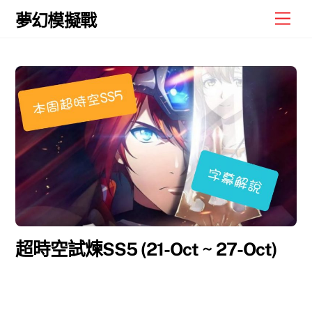
Skip
Men
夢幻模擬戰
to
content
超時空試煉SS5 (21-Oct ~ 27-Oct)