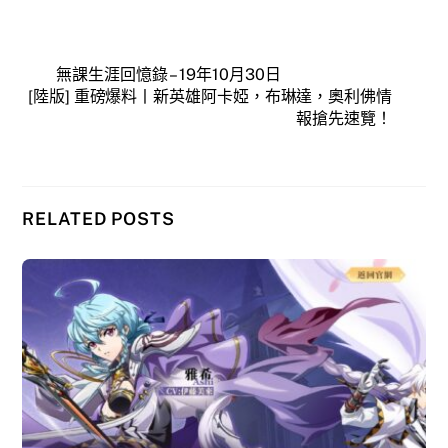
無課生涯回憶錄 – 19年10月30日
[陸版] 重磅爆料丨新英雄阿卡婭，布琳達，奧利佛情
報搶先速覽！
RELATED POSTS