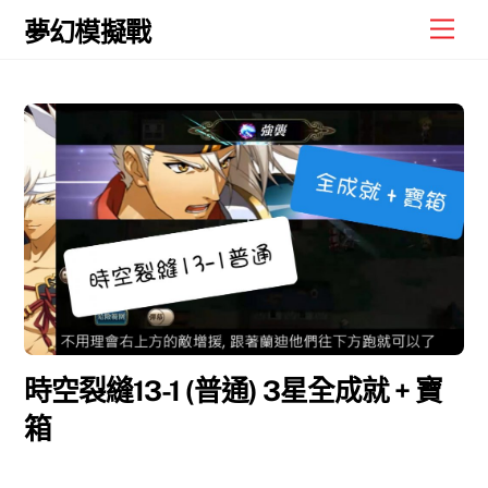
Skip
Men
夢幻模擬戰
to
content
時空裂縫13-1 (普通) 3星全成就 + 寶
箱