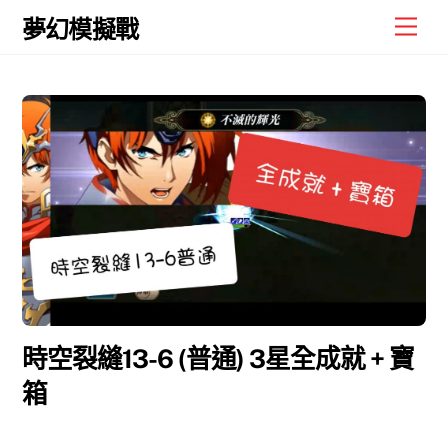
Skip
Men
夢幻模擬戰
to
content
時空裂縫13-6 (普通) 3星全成就 + 寶
箱