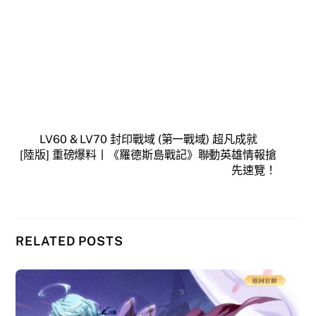
LV60 & LV70 封印戰域 (第一戰域) 超凡成就
[陸版] 重磅爆料丨《羅德斯島戰記》聯動英雄情報搶
先速覽！
RELATED POSTS