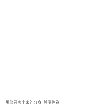
馬修召喚出來的分身, 其屬性為: