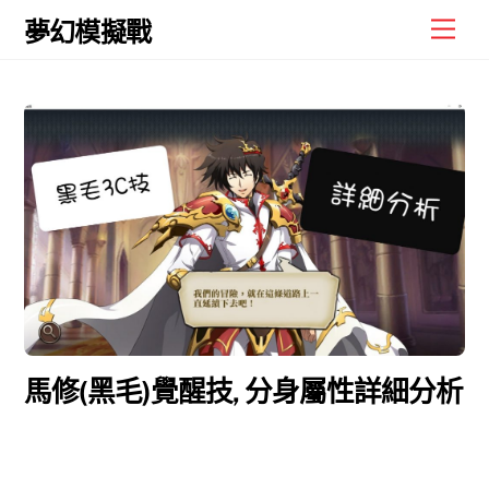
Skip
Men
夢幻模擬戰
to
content
馬修(黑毛)覺醒技, 分身屬性詳細分析